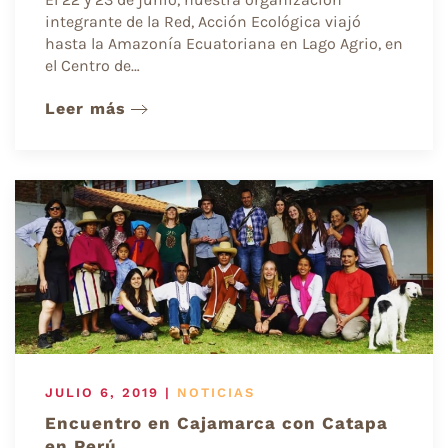
integrante de la Red, Acción Ecológica viajó
hasta la Amazonía Ecuatoriana en Lago Agrio, en
el Centro de…
Leer más
JULIO 6, 2019
|
NOTICIAS
Encuentro en Cajamarca con Catapa
en Perú