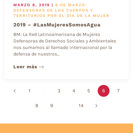
MARZO 8, 2019
|
8 DE MARZO:
DEFENSORAS DE LOS CUERPOS Y
TERRITORIOS POR EL DÍA DE LA MUJER
2019 – #LasMujeresSomosAgua
8M: La Red Latinoamericana de Mujeres
Defensoras de Derechos Sociales y Ambientales
nos sumamos al llamado internacional por la
defensa de nuestros…
Leer más
1
…
3
4
5
6
7
8
9
…
14