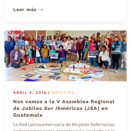
Leer más
ABRIL 4, 2019
|
NOTICIAS
Nos vamos a la V Asamblea Regional
de Jubileo Sur /Américas (JSA) en
Guatemala
La Red Latinoamericana de Mujeres Defensoras
participamos como organización invitada en la