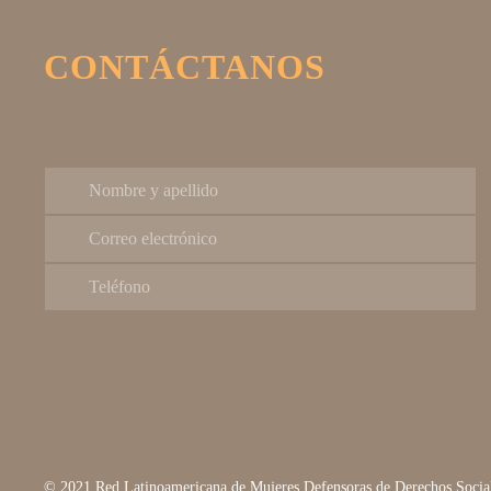
CONTÁCTANOS
© 2021 Red Latinoamericana de Mujeres Defensoras de Derechos Social