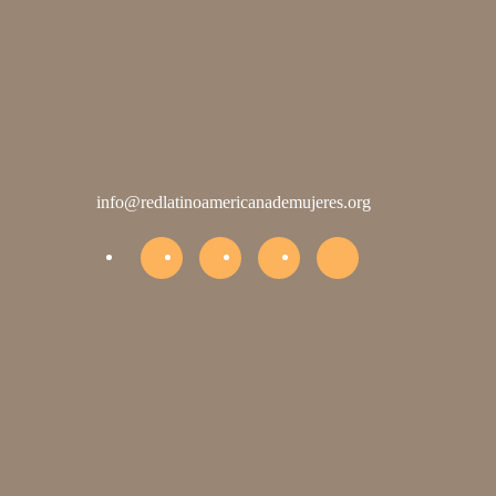
info@redlatinoamericanademujeres.org