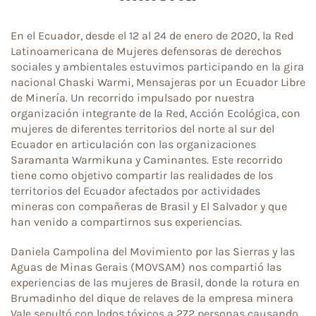
En el Ecuador, desde el 12 al 24 de enero de 2020, la Red
Latinoamericana de Mujeres defensoras de derechos
sociales y ambientales estuvimos participando en la gira
nacional Chaski Warmi, Mensajeras por un Ecuador Libre
de Minería. Un recorrido impulsado por nuestra
organización integrante de la Red, Acción Ecológica, con
mujeres de diferentes territorios del norte al sur del
Ecuador en articulación con las organizaciones
Saramanta Warmikuna y Caminantes. Este recorrido
tiene como objetivo compartir las realidades de los
territorios del Ecuador afectados por actividades
mineras con compañeras de Brasil y El Salvador y que
han venido a compartirnos sus experiencias.
Daniela Campolina del Movimiento por las Sierras y las
Aguas de Minas Gerais (MOVSAM) nos compartió las
experiencias de las mujeres de Brasil, donde la rotura en
Brumadinho del dique de relaves de la empresa minera
Vale sepultó con lodos tóxicos a 272 personas causando