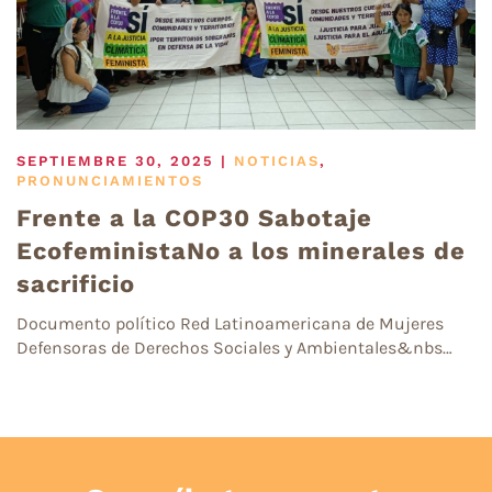
SEPTIEMBRE 30, 2025
|
NOTICIAS
,
PRONUNCIAMIENTOS
Frente a la COP30 Sabotaje
EcofeministaNo a los minerales de
sacrificio
Documento político Red Latinoamericana de Mujeres
Defensoras de Derechos Sociales y Ambientales&nbs…