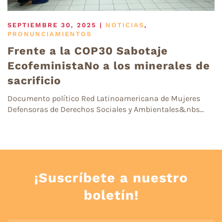
SEPTIEMBRE 30, 2025
|
NOTICIAS
,
PRONUNCIAMIENTOS
Frente a la COP30 Sabotaje
EcofeministaNo a los minerales de
sacrificio
Documento político Red Latinoamericana de Mujeres
Defensoras de Derechos Sociales y Ambientales&nbs…
¡Suscríbete a nuestro
boletín!