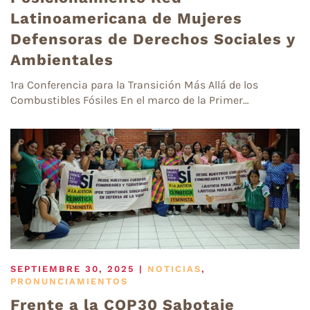
Latinoamericana de Mujeres
Defensoras de Derechos Sociales y
Ambientales
1ra Conferencia para la Transición Más Allá de los
Combustibles Fósiles En el marco de la Primer…
SEPTIEMBRE 30, 2025
|
NOTICIAS
,
PRONUNCIAMIENTOS
Frente a la COP30 Sabotaje