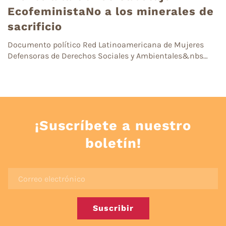
EcofeministaNo a los minerales de
sacrificio
Documento político Red Latinoamericana de Mujeres
Defensoras de Derechos Sociales y Ambientales&nbs…
¡Suscríbete a nuestro
boletín!
Suscribir