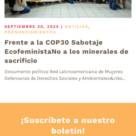
SEPTIEMBRE 30, 2025
|
NOTICIAS
,
PRONUNCIAMIENTOS
Frente a la COP30 Sabotaje
EcofeministaNo a los minerales de
sacrificio
Documento político Red Latinoamericana de Mujeres
Defensoras de Derechos Sociales y Ambientales&nbs…
¡Suscríbete a nuestro
boletín!