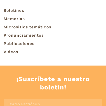
Boletines
Memorias
Micrositios temáticos
Pronunciamientos
Publicaciones
Videos
¡Suscríbete a nuestro
boletín!