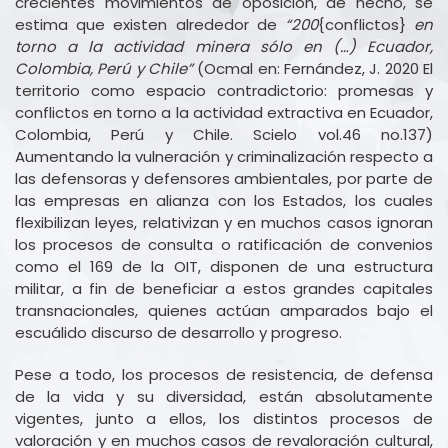
crecientes movimientos de oposición, de hecho, se
estima que existen alrededor de
“200
{conflictos}
en
torno a la actividad minera sólo en (…) Ecuador,
Colombia, Perú y Chile”
(Ocmal en: Fernández, J. 2020 El
territorio como espacio contradictorio: promesas y
conflictos en torno a la actividad extractiva en Ecuador,
Colombia, Perú y Chile. Scielo vol.46 no.137)
Aumentando la vulneración y criminalización respecto a
las defensoras y defensores ambientales, por parte de
las empresas en alianza con los Estados, los cuales
flexibilizan leyes, relativizan y en muchos casos ignoran
los procesos de consulta o ratificación de convenios
como el 169 de la OIT, disponen de una estructura
militar, a fin de beneficiar a estos grandes capitales
transnacionales, quienes actúan amparados bajo el
escuálido discurso de desarrollo y progreso.
Pese a todo, los procesos de resistencia, de defensa
de la vida y su diversidad, están absolutamente
vigentes, junto a ellos, los distintos procesos de
valoración y en muchos casos de revaloración cultural,