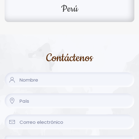
Perú
Contáctenos