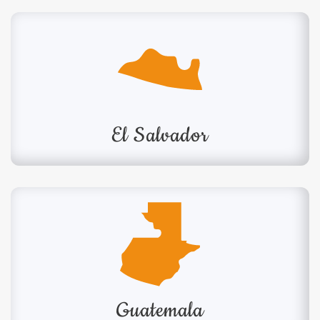
El Salvador
Guatemala