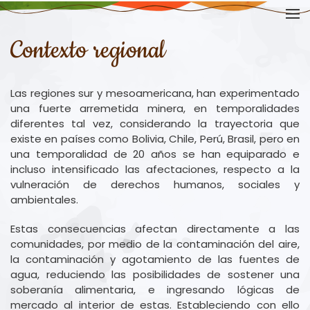
Skip to main content
Contexto regional
Las regiones sur y mesoamericana, han experimentado
una fuerte arremetida minera, en temporalidades
diferentes tal vez, considerando la trayectoria que
existe en países como Bolivia, Chile, Perú, Brasil, pero en
una temporalidad de 20 años se han equiparado e
incluso intensificado las afectaciones, respecto a la
vulneración de derechos humanos, sociales y
ambientales.
Estas consecuencias afectan directamente a las
comunidades, por medio de la contaminación del aire,
la contaminación y agotamiento de las fuentes de
agua, reduciendo las posibilidades de sostener una
soberanía alimentaria, e ingresando lógicas de
mercado al interior de estas. Estableciendo con ello