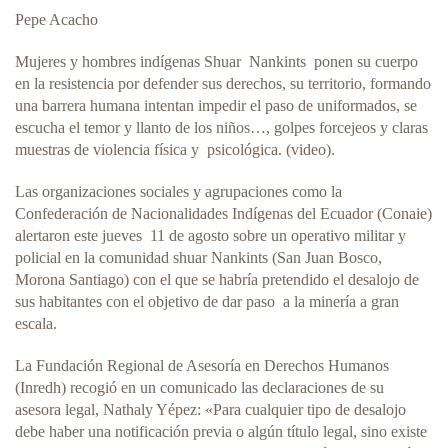
Pepe Acacho
Mujeres y hombres indígenas Shuar Nankints ponen su cuerpo
en la resistencia por defender sus derechos, su territorio, formando
una barrera humana intentan impedir el paso de uniformados, se
escucha el temor y llanto de los niños…, golpes forcejeos y claras
muestras de violencia física y psicológica. (video).
Las organizaciones sociales y agrupaciones como la
Confederación de Nacionalidades Indígenas del Ecuador (Conaie)
alertaron este jueves 11 de agosto sobre un operativo militar y
policial en la comunidad shuar Nankints (San Juan Bosco,
Morona Santiago) con el que se habría pretendido el desalojo de
sus habitantes con el objetivo de dar paso a la minería a gran
escala.
La Fundación Regional de Asesoría en Derechos Humanos
(Inredh) recogió en un comunicado las declaraciones de su
asesora legal, Nathaly Yépez: «Para cualquier tipo de desalojo
debe haber una notificación previa o algún título legal, sino existe