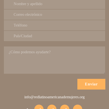
Enviar
info@redlatinoamericanademujeres.org